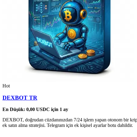
Hot
DEXBOT TR
En Düşük:
0,00
USDC
için 1 ay
DEXBOT, doğrudan cüzdanınızdan 7/24 işlem yapan otonom bir kripto b
ek satın alma stratejisi. Telegram için ek kişisel ayarlar botu dahildir.