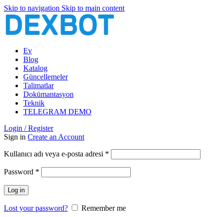
Skip to navigation
Skip to main content
Ev
Blog
Katalog
Güncellemeler
Talimatlar
Dokümantasyon
Teknik
TELEGRAM DEMO
Login / Register
Sign in
Create an Account
Gerekli
Kullanıcı adı veya e-posta adresi
*
Gerekli
Password
*
Log in
Lost your password?
Remember me