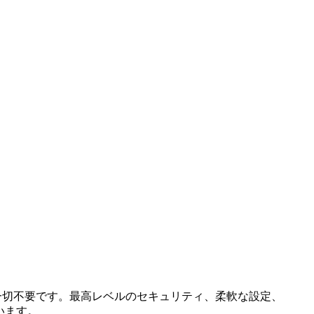
は一切不要です。最高レベルのセキュリティ、柔軟な設定、
ています。