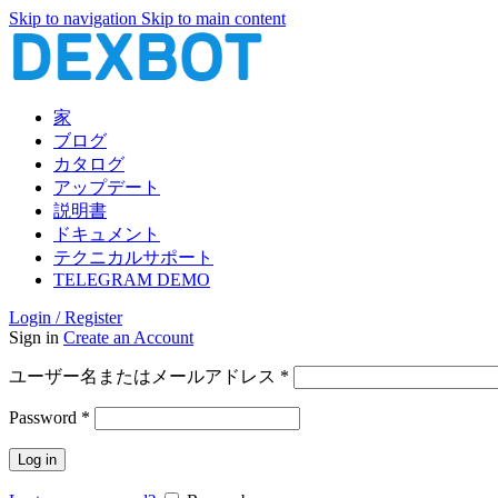
Skip to navigation
Skip to main content
家
ブログ
カタログ
アップデート
説明書
ドキュメント
テクニカルサポート
TELEGRAM DEMO
Login / Register
Sign in
Create an Account
必
ユーザー名またはメールアドレス
*
須
必
Password
*
須
Log in