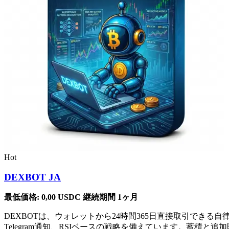
Hot
DEXBOT JA
最低価格:
0,00
USDC
継続期間 1ヶ月
DEXBOTは、ウォレットから24時間365日直接取引で
Telegram通知、RSIベースの戦略を備えています。蓄積と追