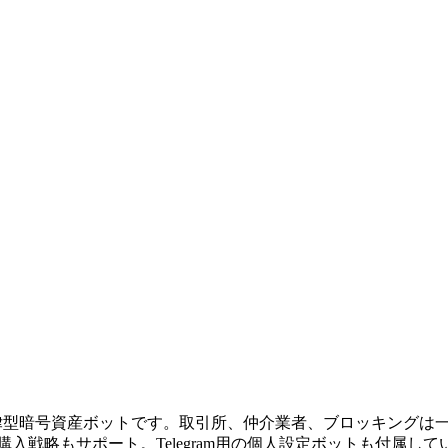
きる自律型暗号資産ボットです。取引所、仲介業者、ブロッキング
加購入戦略もサポート。Telegram用の個人設定ボットも付属し