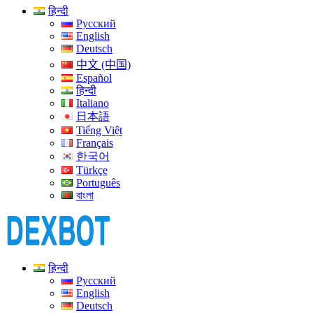
हिन्दी
Русский
English
Deutsch
中文 (中国)
Español
हिन्दी
Italiano
日本語
Tiếng Việt
Français
한국어
Türkçe
Português
বাংলা
हिन्दी
Русский
English
Deutsch