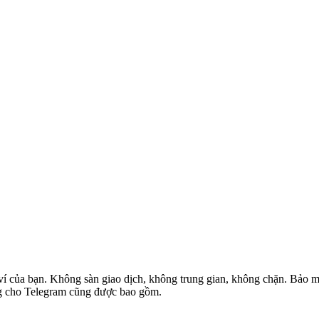
ví của bạn. Không sàn giao dịch, không trung gian, không chặn. Bảo mật
ung cho Telegram cũng được bao gồm.