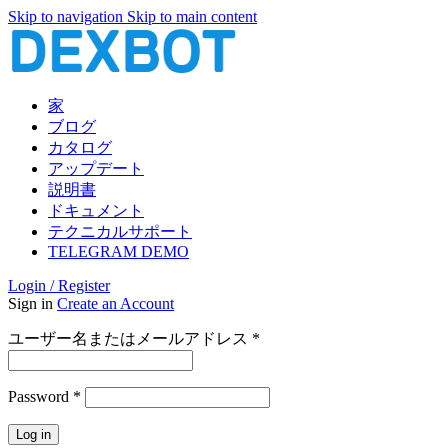
Skip to navigation
Skip to main content
家
ブログ
カタログ
アップデート
説明書
ドキュメント
テクニカルサポート
TELEGRAM DEMO
Login / Register
Sign in
Create an Account
必
ユーザー名またはメールアドレス
*
須
必
Password
*
須
Log in