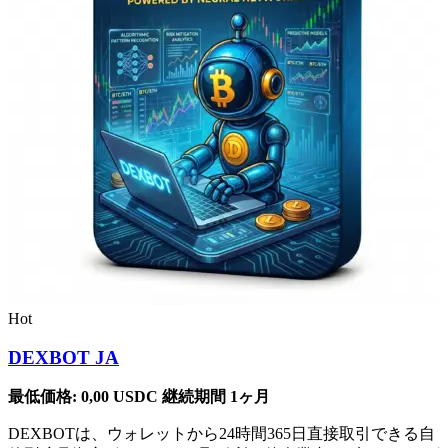
Hot
DEXBOT JA
最低価格:
0,00
USDC
継続期間 1ヶ月
DEXBOTは、ウォレットから24時間365日直接取引できる自