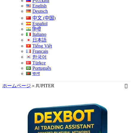
Русский
English
Deutsch
中文 (中国)
Español
हिन्दी
Italiano
日本語
Tiếng Việt
Français
한국어
Türkçe
Português
বাংলা
ホームページ
»
JUPITER