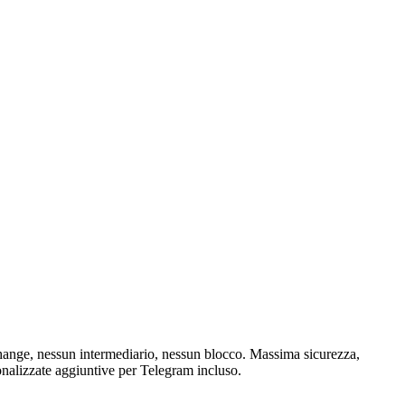
hange, nessun intermediario, nessun blocco. Massima sicurezza,
onalizzate aggiuntive per Telegram incluso.