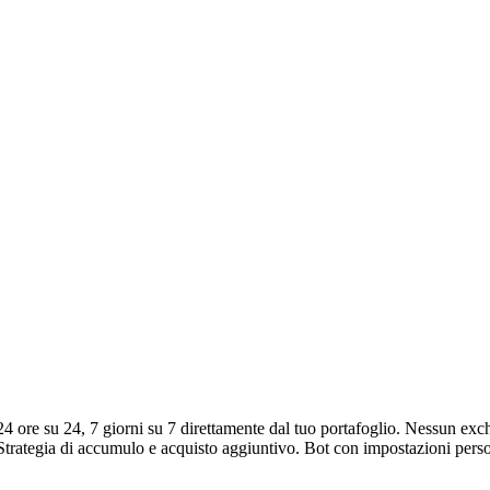
 ore su 24, 7 giorni su 7 direttamente dal tuo portafoglio. Nessun exc
I. Strategia di accumulo e acquisto aggiuntivo. Bot con impostazioni pers