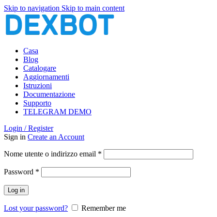
Skip to navigation
Skip to main content
Casa
Blog
Catalogare
Aggiornamenti
Istruzioni
Documentazione
Supporto
TELEGRAM DEMO
Login / Register
Sign in
Create an Account
Richiesto
Nome utente o indirizzo email
*
Richiesto
Password
*
Log in
Lost your password?
Remember me