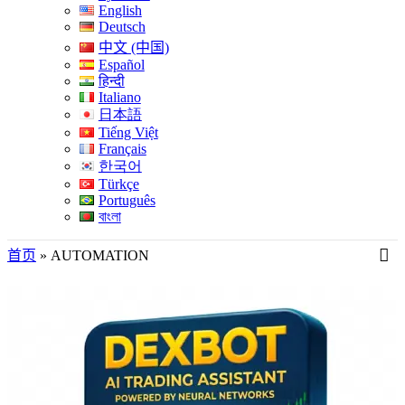
English
Deutsch
中文 (中国)
Español
हिन्दी
Italiano
日本語
Tiếng Việt
Français
한국어
Türkçe
Português
বাংলা
首页
»
AUTOMATION