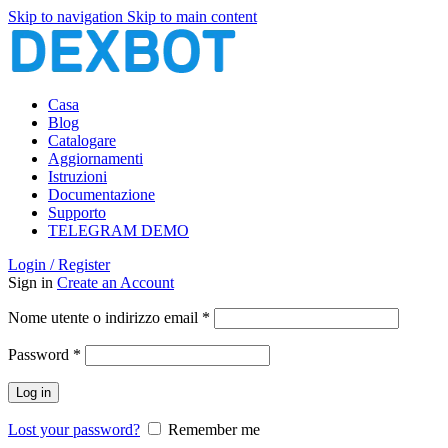
Skip to navigation
Skip to main content
Casa
Blog
Catalogare
Aggiornamenti
Istruzioni
Documentazione
Supporto
TELEGRAM DEMO
Login / Register
Sign in
Create an Account
Richiesto
Nome utente o indirizzo email
*
Richiesto
Password
*
Log in
Lost your password?
Remember me