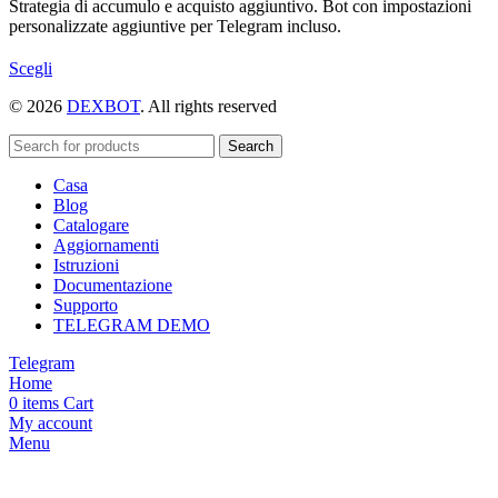
Strategia di accumulo e acquisto aggiuntivo. Bot con impostazioni
personalizzate aggiuntive per Telegram incluso.
Questo
Scegli
prodotto
© 2026
DEXBOT
. All rights reserved
ha
più
varianti.
Search
Le
Casa
opzioni
Blog
possono
Catalogare
essere
Aggiornamenti
scelte
Istruzioni
nella
Documentazione
pagina
Supporto
del
TELEGRAM DEMO
prodotto
Telegram
Home
0
items
Cart
My account
Menu