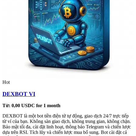
Hot
DEXBOT VI
Từ:
0,00
USDC
for 1 month
DEXBOT là một bot tiền điện tử tự động, giao dịch 24/7 trực tiếp
từ ví của bạn. Không sàn giao dịch, không trung gian, không chặn.
Bảo mật tối đa, cài đặt linh hoạt, thông báo Telegram và chiến lược
dựa trên RSI. Tích lũy và chiến lược mua bổ sung. Bot cài đặt cá