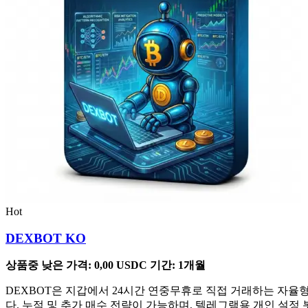
Hot
DEXBOT KO
상품중 낮은 가격:
0,00
USDC
기간: 1개월
DEXBOT은 지갑에서 24시간 연중무휴로 직접 거래하는 자율형 
다. 누적 및 추가 매수 전략이 가능하며, 텔레그램용 개인 설정