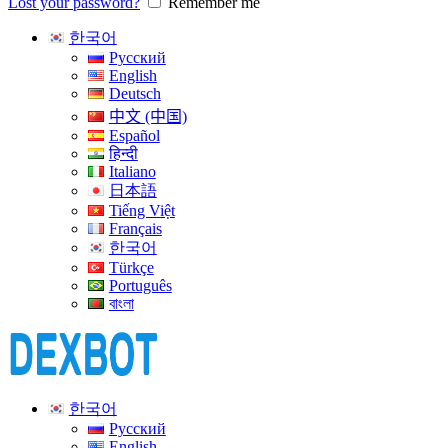
Lost your password?
Remember me
한국어
Русский
English
Deutsch
中文 (中国)
Español
हिन्दी
Italiano
日本語
Tiếng Việt
Français
한국어
Türkçe
Português
বাংলা
한국어
Русский
English