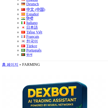
Deutsch
中文 (中国)
Español
हिन्दी
Italiano
日本語
Tiếng Việt
Français
한국어
Türkçe
Português
বাংলা
홈 페이지
»
FARMING