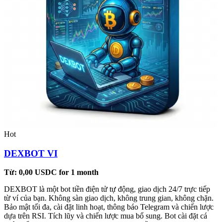
Hot
DEXBOT VI
Từ:
0,00
USDC
for 1 month
DEXBOT là một bot tiền điện tử tự động, giao dịch 24/7 trực tiếp
từ ví của bạn. Không sàn giao dịch, không trung gian, không chặn.
Bảo mật tối đa, cài đặt linh hoạt, thông báo Telegram và chiến lược
dựa trên RSI. Tích lũy và chiến lược mua bổ sung. Bot cài đặt cá