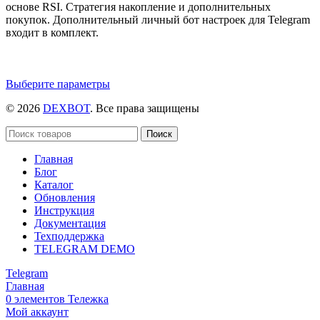
основе RSI. Стратегия накопление и дополнительных
покупок. Дополнительный личный бот настроек для Telegram
входит в комплект.
Этот
Выберите параметры
товар
© 2026
DEXBOT
. Все права защищены
имеет
несколько
вариаций.
Поиск
Опции
Главная
можно
Блог
выбрать
Каталог
на
Обновления
странице
Инструкция
товара.
Документация
Техподдержка
TELEGRAM DEMO
Telegram
Главная
0
элементов
Тележка
Мой аккаунт