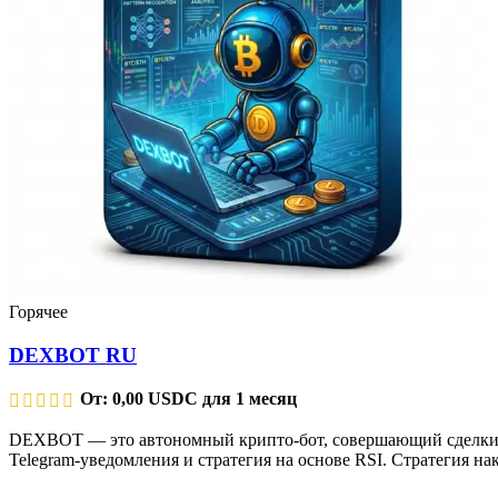
Горячее
DEXBOT RU
От:
0,00
USDC
для 1 месяц
DEXBOT — это автономный крипто-бот, совершающий сделки 24/
Telegram-уведомления и стратегия на основе RSI. Стратегия н