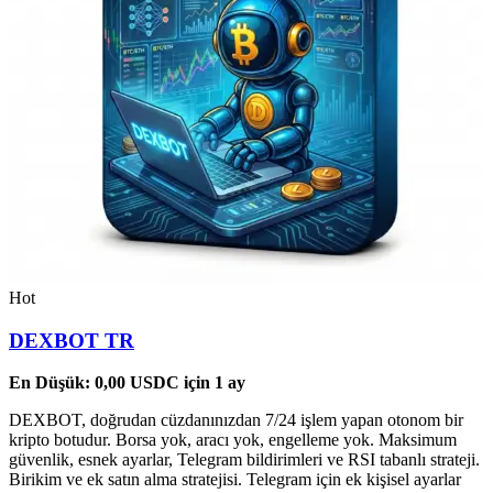
Hot
DEXBOT TR
En Düşük:
0,00
USDC
için 1 ay
DEXBOT, doğrudan cüzdanınızdan 7/24 işlem yapan otonom bir
kripto botudur. Borsa yok, aracı yok, engelleme yok. Maksimum
güvenlik, esnek ayarlar, Telegram bildirimleri ve RSI tabanlı strateji.
Birikim ve ek satın alma stratejisi. Telegram için ek kişisel ayarlar