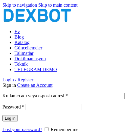
Skip to navigation
Skip to main content
Ev
Blog
Katalog
Güncellemeler
Talimatlar
Dokümantasyon
Teknik
TELEGRAM DEMO
Login / Register
Sign in
Create an Account
Gerekli
Kullanıcı adı veya e-posta adresi
*
Gerekli
Password
*
Log in
Lost your password?
Remember me