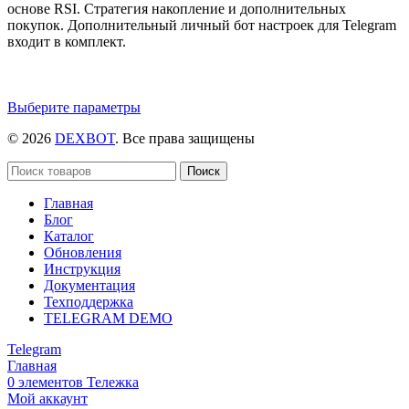
основе RSI. Стратегия накопление и дополнительных
покупок. Дополнительный личный бот настроек для Telegram
входит в комплект.
Этот
Выберите параметры
товар
© 2026
DEXBOT
. Все права защищены
имеет
несколько
вариаций.
Поиск
Опции
Главная
можно
Блог
выбрать
Каталог
на
Обновления
странице
Инструкция
товара.
Документация
Техподдержка
TELEGRAM DEMO
Telegram
Главная
0
элементов
Тележка
Мой аккаунт