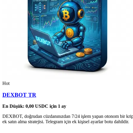
Hot
DEXBOT TR
En Düşük:
0,00
USDC
için 1 ay
DEXBOT, doğrudan cüzdanınızdan 7/24 işlem yapan otonom bir kripto b
ek satın alma stratejisi. Telegram için ek kişisel ayarlar botu dahildir.