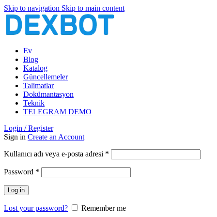
Skip to navigation
Skip to main content
Ev
Blog
Katalog
Güncellemeler
Talimatlar
Dokümantasyon
Teknik
TELEGRAM DEMO
Login / Register
Sign in
Create an Account
Gerekli
Kullanıcı adı veya e-posta adresi
*
Gerekli
Password
*
Log in
Lost your password?
Remember me