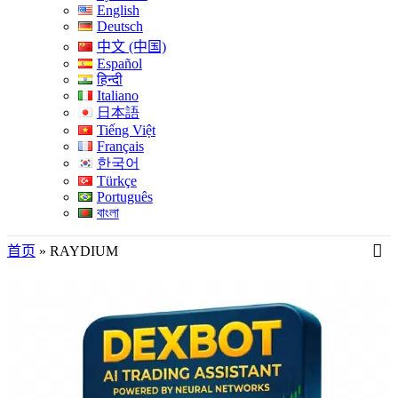
English
Deutsch
中文 (中国)
Español
हिन्दी
Italiano
日本語
Tiếng Việt
Français
한국어
Türkçe
Português
বাংলা
首页
»
RAYDIUM