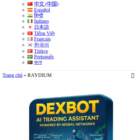
中文 (中国)
Español
हिन्दी
Italiano
日本語
Tiếng Việt
Français
한국어
Türkçe
Português
বাংলা
Trang chủ
»
RAYDIUM