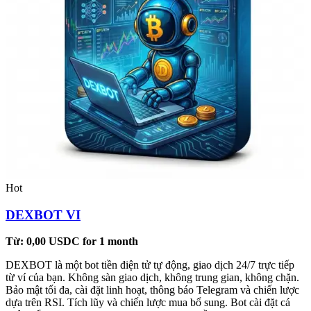
Hot
DEXBOT VI
Từ:
0,00
USDC
for 1 month
DEXBOT là một bot tiền điện tử tự động, giao dịch 24/7 trực tiếp
từ ví của bạn. Không sàn giao dịch, không trung gian, không chặn.
Bảo mật tối đa, cài đặt linh hoạt, thông báo Telegram và chiến lược
dựa trên RSI. Tích lũy và chiến lược mua bổ sung. Bot cài đặt cá