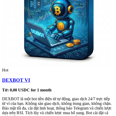
Hot
DEXBOT VI
Từ:
0,00
USDC
for 1 month
DEXBOT là một bot tiền điện tử tự động, giao dịch 24/7 trực tiếp
từ ví của bạn. Không sàn giao dịch, không trung gian, không chặn.
Bảo mật tối đa, cài đặt linh hoạt, thông báo Telegram và chiến lược
dựa trên RSI. Tích lũy và chiến lược mua bổ sung. Bot cài đặt cá