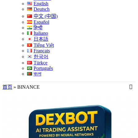
English
Deutsch
中文 (中国)
Español
हिन्दी
Italiano
日本語
Tiếng Việt
Français
한국어
Türkçe
Português
বাংলা
首页
»
BINANCE