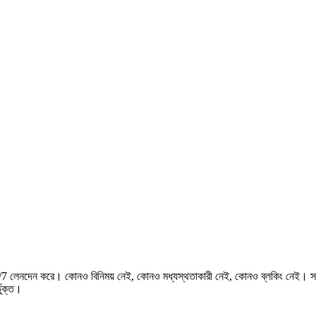
লেনদেন করে। কোনও বিনিময় নেই, কোনও মধ্যস্থতাকারী নেই, কোনও ব্লকিং নেই। সর্বাধি
ভুক্ত।