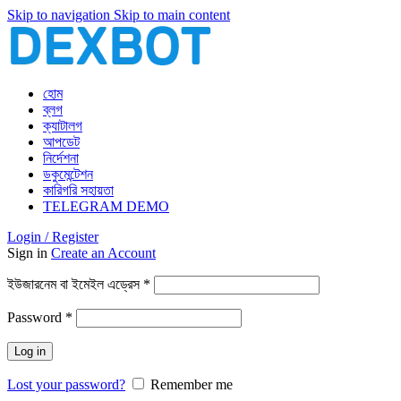
Skip to navigation
Skip to main content
হোম
ব্লগ
ক্যাটালগ
আপডেট
নির্দেশনা
ডকুমেন্টেশন
কারিগরি সহায়তা
TELEGRAM DEMO
Login / Register
Sign in
Create an Account
আবশ্যিক
ইউজারনেম বা ইমেইল এড্রেস
*
আবশ্যিক
Password
*
Log in
Lost your password?
Remember me