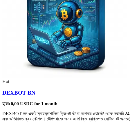
Hot
DEXBOT BN
হতেঃ
0,00
USDC
for 1 month
DEXBOT হল একটি স্বায়ত্তশাসিত ক্রিপ্টো বট যা আপনার ওয়ালেট থেকে সরাসরি 24/7 
এবং অতিরিক্ত ক্রয় কৌশল। টেলিগ্রামের জন্য অতিরিক্ত ব্যক্তিগত সেটিংস বট অন্তর্