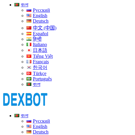
বাংলা
Русский
English
Deutsch
中文 (中国)
Español
हिन्दी
Italiano
日本語
Tiếng Việt
Français
한국어
Türkçe
Português
বাংলা
বাংলা
Русский
English
Deutsch