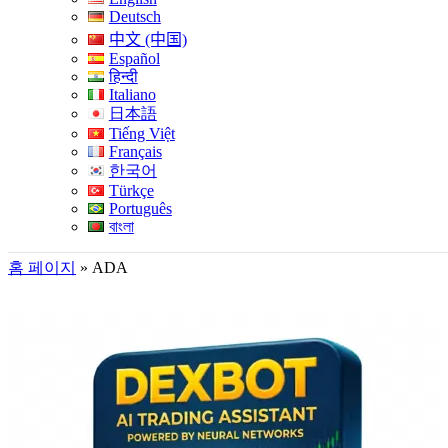
Deutsch
中文 (中国)
Español
हिन्दी
Italiano
日本語
Tiếng Việt
Français
한국어
Türkçe
Português
বাংলা
홈 페이지
»
ADA