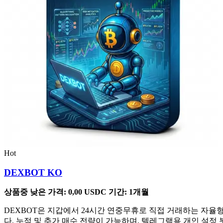
Hot
DEXBOT KO
상품중 낮은 가격:
0,00
USDC
기간: 1개월
DEXBOT은 지갑에서 24시간 연중무휴로 직접 거래하는 자율형 
다. 누적 및 추가 매수 전략이 가능하며, 텔레그램용 개인 설정