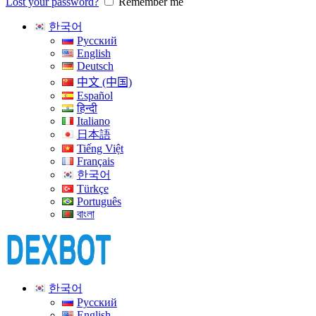
Lost your password?
Remember me
한국어
Русский
English
Deutsch
中文 (中国)
Español
हिन्दी
Italiano
日本語
Tiếng Việt
Français
한국어
Türkçe
Português
বাংলা
한국어
Русский
English