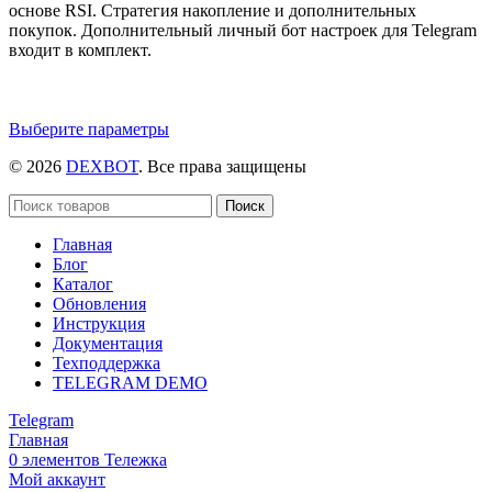
основе RSI. Стратегия накопление и дополнительных
покупок. Дополнительный личный бот настроек для Telegram
входит в комплект.
Этот
Выберите параметры
товар
© 2026
DEXBOT
. Все права защищены
имеет
несколько
вариаций.
Поиск
Опции
Главная
можно
Блог
выбрать
Каталог
на
Обновления
странице
Инструкция
товара.
Документация
Техподдержка
TELEGRAM DEMO
Telegram
Главная
0
элементов
Тележка
Мой аккаунт