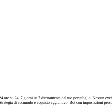
 ore su 24, 7 giorni su 7 direttamente dal tuo portafoglio. Nessun exc
I. Strategia di accumulo e acquisto aggiuntivo. Bot con impostazioni pers