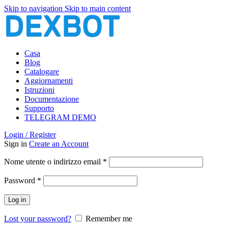
Skip to navigation
Skip to main content
Casa
Blog
Catalogare
Aggiornamenti
Istruzioni
Documentazione
Supporto
TELEGRAM DEMO
Login / Register
Sign in
Create an Account
Richiesto
Nome utente o indirizzo email
*
Richiesto
Password
*
Log in
Lost your password?
Remember me