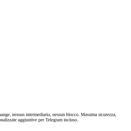
hange, nessun intermediario, nessun blocco. Massima sicurezza,
onalizzate aggiuntive per Telegram incluso.