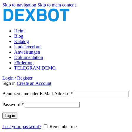
Skip to navigation
Skip to main content
Heim
Blog
Katalog
Updateverlauf
Anweisungen
Dokumentation
Förderung
TELEGRAM DEMO
Login / Register
Sign in
Create an Account
Erforderlich
Benutzername oder E-Mail-Adresse
*
Erforderlich
Password
*
Log in
Lost your password?
Remember me