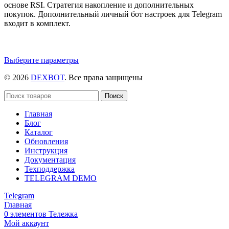
основе RSI. Стратегия накопление и дополнительных
покупок. Дополнительный личный бот настроек для Telegram
входит в комплект.
Этот
Выберите параметры
товар
© 2026
DEXBOT
. Все права защищены
имеет
несколько
вариаций.
Поиск
Опции
Главная
можно
Блог
выбрать
Каталог
на
Обновления
странице
Инструкция
товара.
Документация
Техподдержка
TELEGRAM DEMO
Telegram
Главная
0
элементов
Тележка
Мой аккаунт