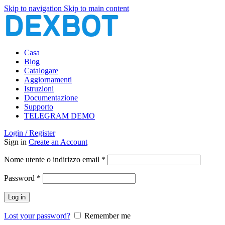
Skip to navigation
Skip to main content
Casa
Blog
Catalogare
Aggiornamenti
Istruzioni
Documentazione
Supporto
TELEGRAM DEMO
Login / Register
Sign in
Create an Account
Richiesto
Nome utente o indirizzo email
*
Richiesto
Password
*
Log in
Lost your password?
Remember me