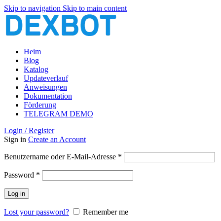
Skip to navigation
Skip to main content
Heim
Blog
Katalog
Updateverlauf
Anweisungen
Dokumentation
Förderung
TELEGRAM DEMO
Login / Register
Sign in
Create an Account
Erforderlich
Benutzername oder E-Mail-Adresse
*
Erforderlich
Password
*
Log in
Lost your password?
Remember me