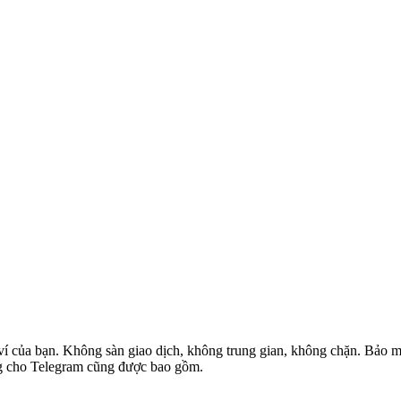
ví của bạn. Không sàn giao dịch, không trung gian, không chặn. Bảo mật
ung cho Telegram cũng được bao gồm.