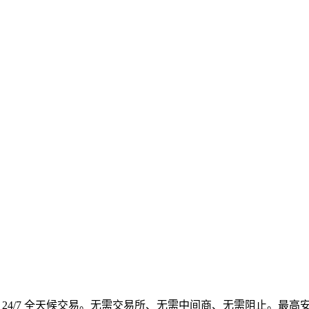
4/7 全天候交易。无需交易所、无需中间商、无需阻止。最高安全性、