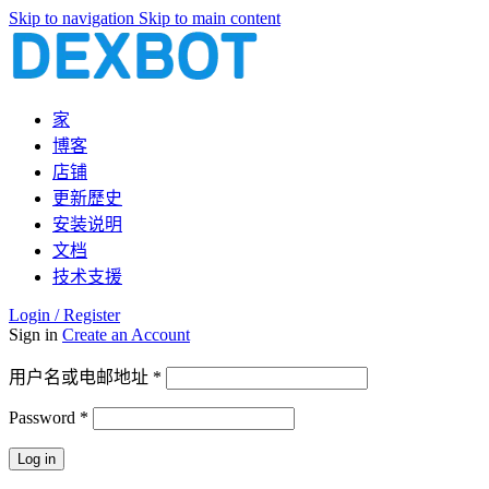
Skip to navigation
Skip to main content
家
博客
店铺
更新歷史
安装说明
文档
技术支援
Login / Register
Sign in
Create an Account
必
用户名或电邮地址
*
填
Password
*
必
填
Log in