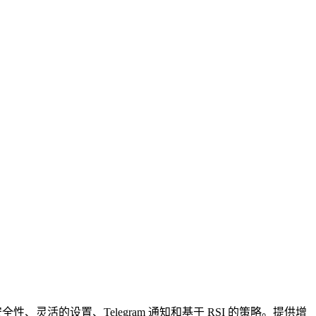
灵活的设置、Telegram 通知和基于 RSI 的策略。提供增