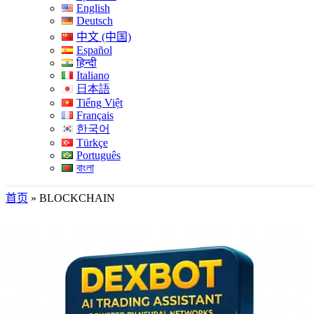
English
Deutsch
中文 (中国)
Español
हिन्दी
Italiano
日本語
Tiếng Việt
Français
한국어
Türkçe
Português
বাংলা
首页
»
BLOCKCHAIN