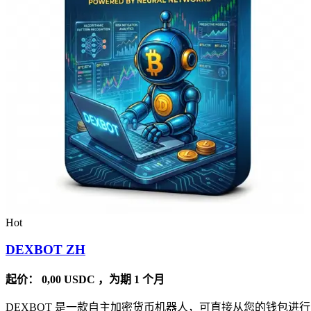
Hot
DEXBOT ZH
起价：
0,00
USDC
，为期 1 个月
DEXBOT 是一款自主加密货币机器人，可直接从您的钱包进行 2