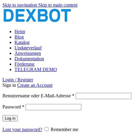
Skip to navigation
Skip to main content
Heim
Blog
Katalog
Updateverlauf
Anweisungen
Dokumentation
Förderung
TELEGRAM DEMO
Login / Register
Sign in
Create an Account
Erforderlich
Benutzername oder E-Mail-Adresse
*
Erforderlich
Password
*
Log in
Lost your password?
Remember me