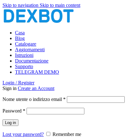
Skip to navigation
Skip to main content
Casa
Blog
Catalogare
Aggiornamenti
Istruzioni
Documentazione
Supporto
TELEGRAM DEMO
Login / Register
Sign in
Create an Account
Richiesto
Nome utente o indirizzo email
*
Richiesto
Password
*
Log in
Lost your password?
Remember me