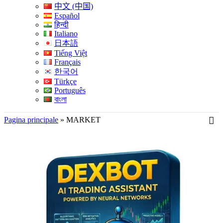
中文 (中国)
Español
हिन्दी
Italiano
日本語
Tiếng Việt
Français
한국어
Türkçe
Português
বাংলা
Pagina principale
»
MARKET