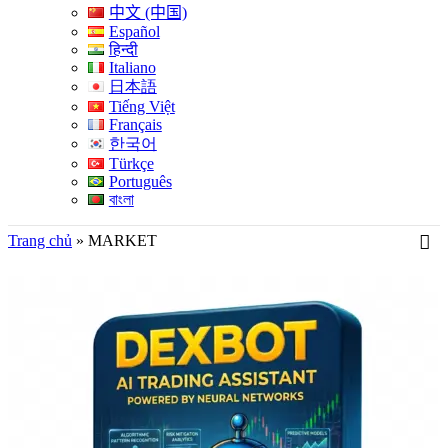
中文 (中国)
Español
हिन्दी
Italiano
日本語
Tiếng Việt
Français
한국어
Türkçe
Português
বাংলা
Trang chủ
»
MARKET