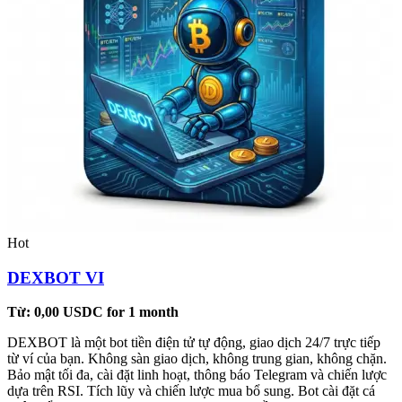
Hot
DEXBOT VI
Từ:
0,00
USDC
for 1 month
DEXBOT là một bot tiền điện tử tự động, giao dịch 24/7 trực tiếp
từ ví của bạn. Không sàn giao dịch, không trung gian, không chặn.
Bảo mật tối đa, cài đặt linh hoạt, thông báo Telegram và chiến lược
dựa trên RSI. Tích lũy và chiến lược mua bổ sung. Bot cài đặt cá