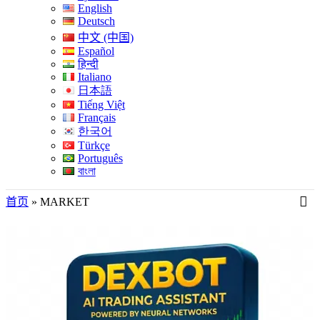
English
Deutsch
中文 (中国)
Español
हिन्दी
Italiano
日本語
Tiếng Việt
Français
한국어
Türkçe
Português
বাংলা
首页
»
MARKET