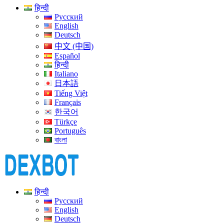
हिन्दी
Русский
English
Deutsch
中文 (中国)
Español
हिन्दी
Italiano
日本語
Tiếng Việt
Français
한국어
Türkçe
Português
বাংলা
हिन्दी
Русский
English
Deutsch