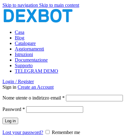
Skip to navigation
Skip to main content
Casa
Blog
Catalogare
Aggiornamenti
Istruzioni
Documentazione
Supporto
TELEGRAM DEMO
Login / Register
Sign in
Create an Account
Richiesto
Nome utente o indirizzo email
*
Richiesto
Password
*
Log in
Lost your password?
Remember me