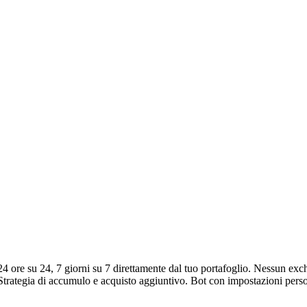
 ore su 24, 7 giorni su 7 direttamente dal tuo portafoglio. Nessun exc
I. Strategia di accumulo e acquisto aggiuntivo. Bot con impostazioni pers