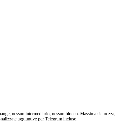
hange, nessun intermediario, nessun blocco. Massima sicurezza,
onalizzate aggiuntive per Telegram incluso.