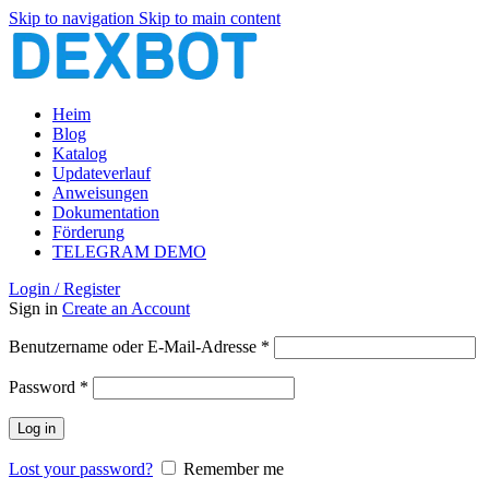
Skip to navigation
Skip to main content
Heim
Blog
Katalog
Updateverlauf
Anweisungen
Dokumentation
Förderung
TELEGRAM DEMO
Login / Register
Sign in
Create an Account
Erforderlich
Benutzername oder E-Mail-Adresse
*
Erforderlich
Password
*
Log in
Lost your password?
Remember me