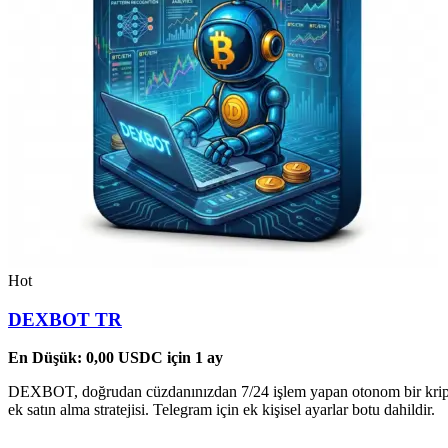
Hot
DEXBOT TR
En Düşük:
0,00
USDC
için 1 ay
DEXBOT, doğrudan cüzdanınızdan 7/24 işlem yapan otonom bir kripto b
ek satın alma stratejisi. Telegram için ek kişisel ayarlar botu dahildir.