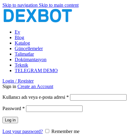
Skip to navigation
Skip to main content
Ev
Blog
Katalog
Güncellemeler
Talimatlar
Dokümantasyon
Teknik
TELEGRAM DEMO
Login / Register
Sign in
Create an Account
Gerekli
Kullanıcı adı veya e-posta adresi
*
Gerekli
Password
*
Log in
Lost your password?
Remember me