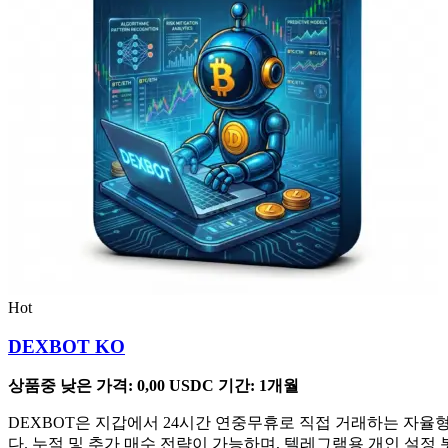
Hot
DEXBOT KO
상품중 낮은 가격:
0,00
USDC
기간: 1개월
DEXBOT은 지갑에서 24시간 연중무휴로 직접 거래하는 자율형 
다. 누적 및 추가 매수 전략이 가능하며, 텔레그램용 개인 설정