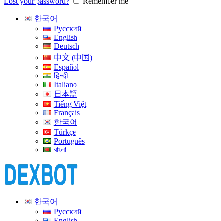
Lost your password?
Remember me
한국어
Русский
English
Deutsch
中文 (中国)
Español
हिन्दी
Italiano
日本語
Tiếng Việt
Français
한국어
Türkçe
Português
বাংলা
한국어
Русский
English