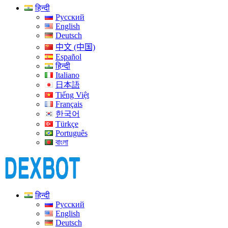
हिन्दी
Русский
English
Deutsch
中文 (中国)
Español
हिन्दी
Italiano
日本語
Tiếng Việt
Français
한국어
Türkçe
Português
বাংলা
हिन्दी
Русский
English
Deutsch