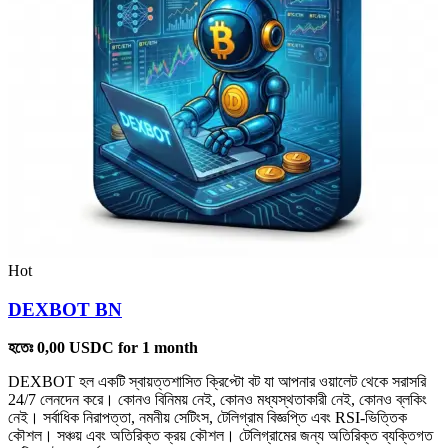
Hot
DEXBOT BN
হতেঃ
0,00
USDC
for 1 month
DEXBOT হল একটি স্বায়ত্তশাসিত ক্রিপ্টো বট যা আপনার ওয়ালেট থেকে সরাসরি
24/7 লেনদেন করে। কোনও বিনিময় নেই, কোনও মধ্যস্থতাকারী নেই, কোনও ব্লকিং
নেই। সর্বাধিক নিরাপত্তা, নমনীয় সেটিংস, টেলিগ্রাম বিজ্ঞপ্তি এবং RSI-ভিত্তিক
কৌশল। সঞ্চয় এবং অতিরিক্ত ক্রয় কৌশল। টেলিগ্রামের জন্য অতিরিক্ত ব্যক্তিগত