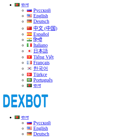
বাংলা
Русский
English
Deutsch
中文 (中国)
Español
हिन्दी
Italiano
日本語
Tiếng Việt
Français
한국어
Türkçe
Português
বাংলা
বাংলা
Русский
English
Deutsch