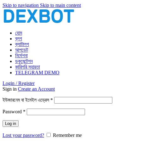
Skip to navigation
Skip to main content
হোম
ব্লগ
ক্যাটালগ
আপডেট
নির্দেশনা
ডকুমেন্টেশন
কারিগরি সহায়তা
TELEGRAM DEMO
Login / Register
Sign in
Create an Account
আবশ্যিক
ইউজারনেম বা ইমেইল এড্রেস
*
আবশ্যিক
Password
*
Log in
Lost your password?
Remember me