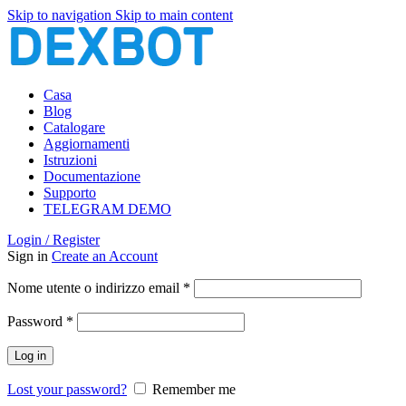
Skip to navigation
Skip to main content
Casa
Blog
Catalogare
Aggiornamenti
Istruzioni
Documentazione
Supporto
TELEGRAM DEMO
Login / Register
Sign in
Create an Account
Richiesto
Nome utente o indirizzo email
*
Richiesto
Password
*
Log in
Lost your password?
Remember me