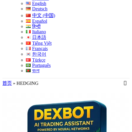
English
Deutsch
中文 (中国)
Español
हिन्दी
Italiano
日本語
Tiếng Việt
Français
한국어
Türkçe
Português
বাংলা
首页
»
HEDGING