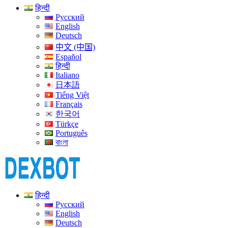
हिन्दी
Русский
English
Deutsch
中文 (中国)
Español
हिन्दी
Italiano
日本語
Tiếng Việt
Français
한국어
Türkçe
Português
বাংলা
हिन्दी
Русский
English
Deutsch