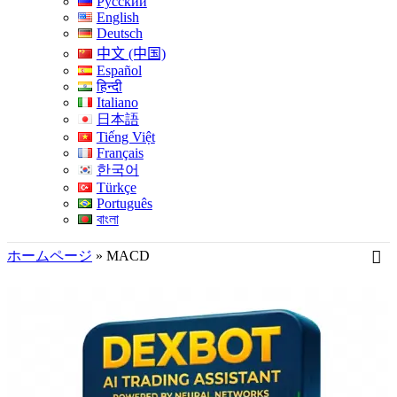
Русский
English
Deutsch
中文 (中国)
Español
हिन्दी
Italiano
日本語
Tiếng Việt
Français
한국어
Türkçe
Português
বাংলা
ホームページ
»
MACD