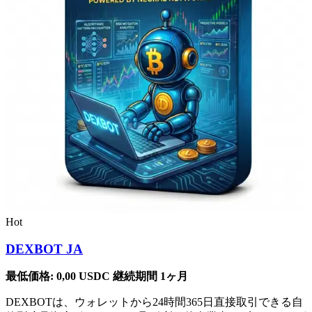
Hot
DEXBOT JA
最低価格:
0,00
USDC
継続期間 1ヶ月
DEXBOTは、ウォレットから24時間365日直接取引できる自