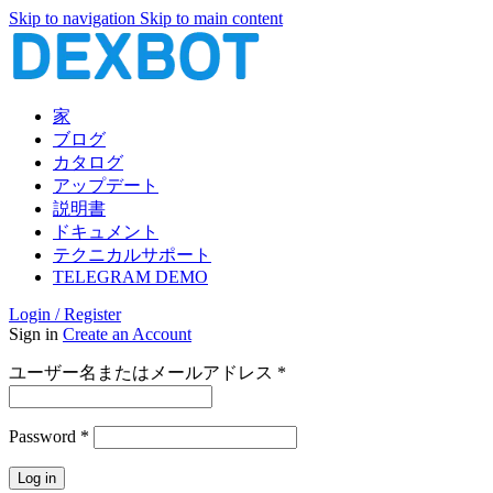
Skip to navigation
Skip to main content
家
ブログ
カタログ
アップデート
説明書
ドキュメント
テクニカルサポート
TELEGRAM DEMO
Login / Register
Sign in
Create an Account
必
ユーザー名またはメールアドレス
*
須
必
Password
*
須
Log in