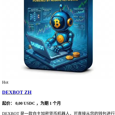
Hot
DEXBOT ZH
起价：
0,00
USDC
，为期 1 个月
DEXBOT 是一款自主加密货币机器人，可直接从您的钱包进行 2