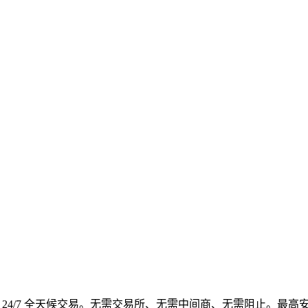
4/7 全天候交易。无需交易所、无需中间商、无需阻止。最高安全性、