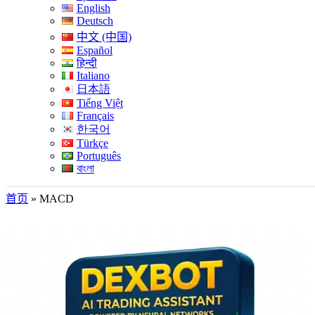
English
Deutsch
中文 (中国)
Español
हिन्दी
Italiano
日本語
Tiếng Việt
Français
한국어
Türkçe
Português
বাংলা
首页
»
MACD