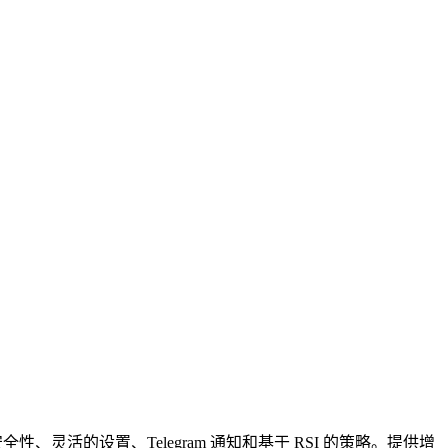
灵活的设置、Telegram 通知和基于 RSI 的策略。提供增