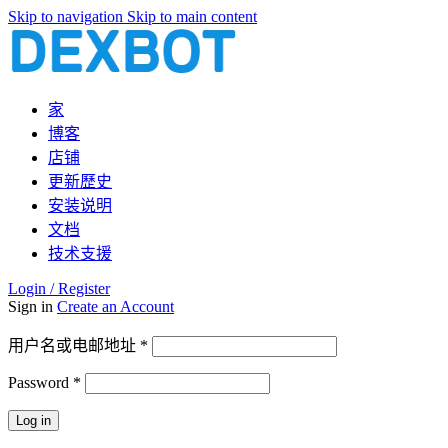
Skip to navigation
Skip to main content
家
博客
店铺
更新歷史
安装说明
文档
技术支援
Login / Register
Sign in
Create an Account
必
用户名或电邮地址
*
填
Password
*
必
填
Log in