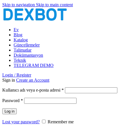
Skip to navigation
Skip to main content
Ev
Blog
Katalog
Güncellemeler
Talimatlar
Dokümantasyon
Teknik
TELEGRAM DEMO
Login / Register
Sign in
Create an Account
Gerekli
Kullanıcı adı veya e-posta adresi
*
Gerekli
Password
*
Log in
Lost your password?
Remember me