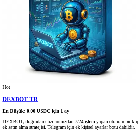
Hot
DEXBOT TR
En Düşük:
0,00
USDC
için 1 ay
DEXBOT, doğrudan cüzdanınızdan 7/24 işlem yapan otonom bir kripto b
ek satın alma stratejisi. Telegram için ek kişisel ayarlar botu dahildir.