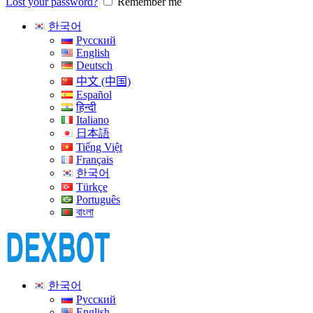
Lost your password?
Remember me
한국어
Русский
English
Deutsch
中文 (中国)
Español
हिन्दी
Italiano
日本語
Tiếng Việt
Français
한국어
Türkçe
Português
বাংলা
한국어
Русский
English