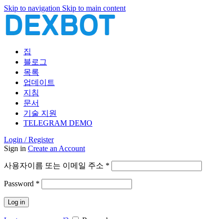
Skip to navigation
Skip to main content
집
블로그
목록
업데이트
지침
문서
기술 지원
TELEGRAM DEMO
Login / Register
Sign in
Create an Account
필
사용자이름 또는 이메일 주소
*
수
필
Password
*
항
수
목
Log in
항
목