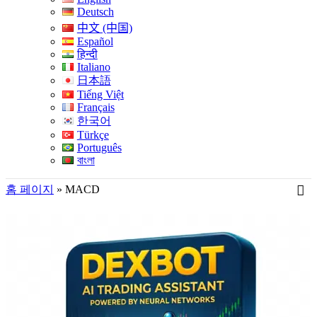
Deutsch
中文 (中国)
Español
हिन्दी
Italiano
日本語
Tiếng Việt
Français
한국어
Türkçe
Português
বাংলা
홈 페이지
»
MACD