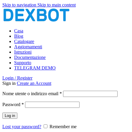
Skip to navigation
Skip to main content
Casa
Blog
Catalogare
Aggiornamenti
Istruzioni
Documentazione
Supporto
TELEGRAM DEMO
Login / Register
Sign in
Create an Account
Richiesto
Nome utente o indirizzo email
*
Richiesto
Password
*
Log in
Lost your password?
Remember me