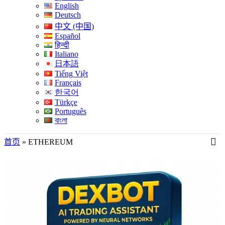
English
Deutsch
中文 (中国)
Español
हिन्दी
Italiano
日本語
Tiếng Việt
Français
한국어
Türkçe
Português
বাংলা
首页
»
ETHEREUM